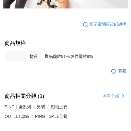
顯示電腦版詳細說明
商品規格
材質
聚酯纖維91%/彈性纖維9%
客服
商品相關分類 (3)
查看全部
PING｜全系列
男裝
短袖上衣
OUTLET專區
PING｜SALE促銷