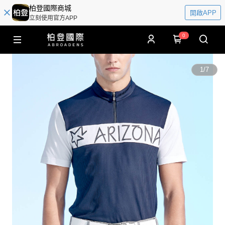
柏登國際商城
開啟APP
立刻使用官方APP
0
1
/
7