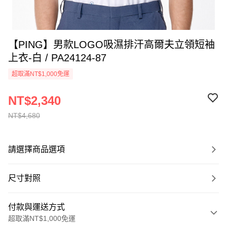
【PING】男款LOGO吸濕排汗高爾夫立領短袖
上衣-白 / PA24124-87
超取滿NT$1,000免運
NT$2,340
NT$4,680
請選擇商品選項
尺寸對照
付款與運送方式
超取滿NT$1,000免運