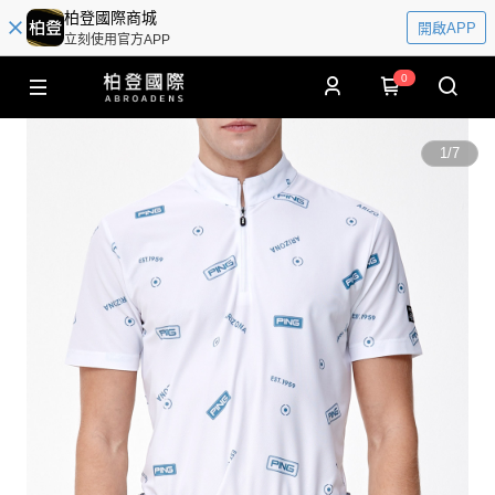
柏登國際商城
開啟APP
立刻使用官方APP
0
1
/
7