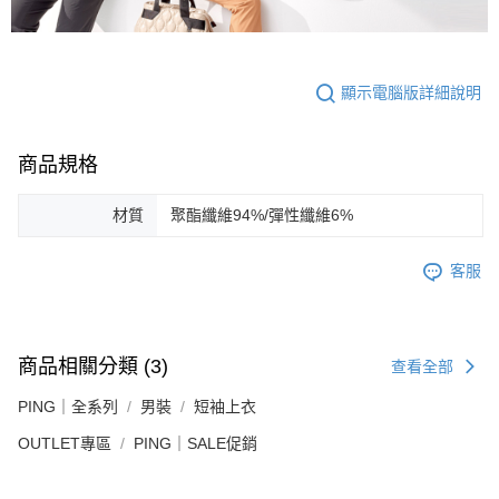
顯示電腦版詳細說明
商品規格
材質
聚酯纖維94%/彈性纖維6%
客服
商品相關分類 (3)
查看全部
PING｜全系列
男裝
短袖上衣
OUTLET專區
PING｜SALE促銷