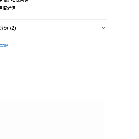
金屬針扣式帶頭
台灣）商業銀行
華泰商業銀行
穿搭必備
業銀行
遠東國際商業銀行
業銀行
永豐商業銀行
業銀行
星展（台灣）商業銀行
類 (2)
際商業銀行
中國信託商業銀行
天信用卡公司
系列
配件
皮帶
客服
品
配件
皮帶
付款
0，滿NT$1,000(含以上)免運費
先付款)
0，滿NT$1,000(含以上)免運費
付款
0，滿NT$1,000(含以上)免運費
(先付款)
0，滿NT$1,000(含以上)免運費
0，滿NT$1,000(含以上)免運費