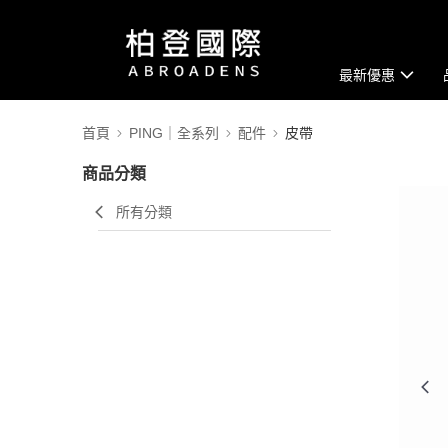
最新優惠
首頁
PING｜全系列
配件
皮帶
商品分類
所有分類