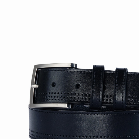
離島宅配
每筆NT$2