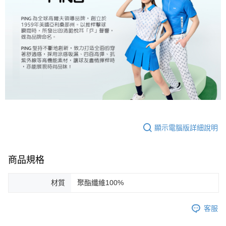
顯示電腦版詳細說明
商品規格
材質
聚酯纖維100%
客服