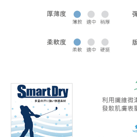
宅配
每筆NT$8
離島宅配
每筆NT$2