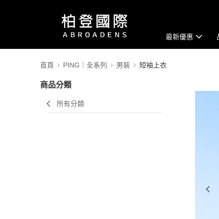
最新優惠
首頁
PING｜全系列
男裝
短袖上衣
商品分類
所有分類