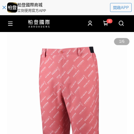
柏登國際商城
開啟APP
立刻使用官方APP
0
1
/
6