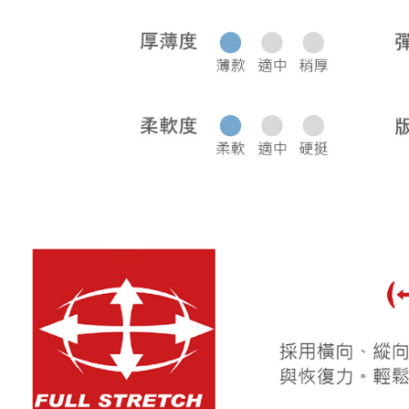
宅配
每筆NT$8
離島宅配
每筆NT$2