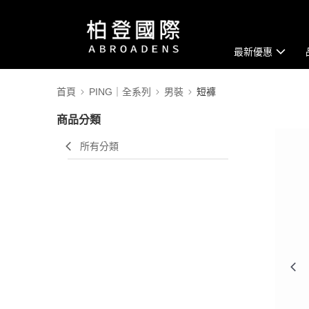
最新優惠
首頁
PING｜全系列
男裝
短褲
商品分類
所有分類