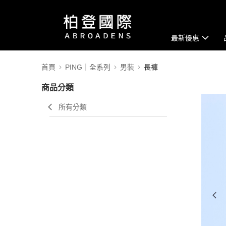
最新優惠
首頁
PING｜全系列
男裝
長褲
商品分類
所有分類