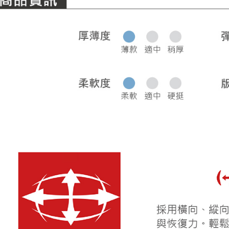
宅配
每筆NT$8
離島宅配
每筆NT$2