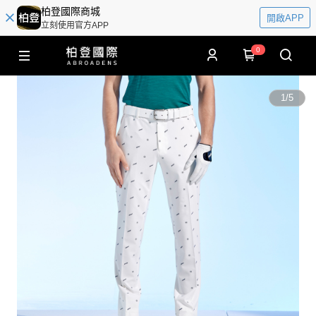
柏登國際商城
開啟APP
立刻使用官方APP
0
1
/
5