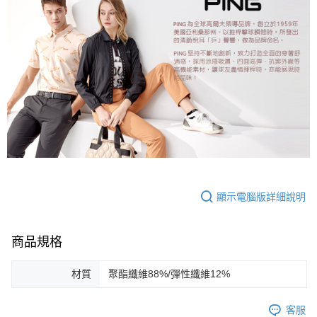
顯示電腦版詳細說明
商品規格
材質
聚酯纖維88%/彈性纖維12%
客服