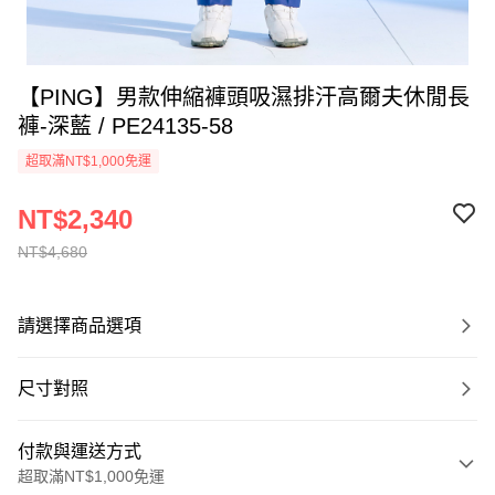
【PING】男款伸縮褲頭吸濕排汗高爾夫休閒長
褲-深藍 / PE24135-58
超取滿NT$1,000免運
NT$2,340
NT$4,680
請選擇商品選項
尺寸對照
付款與運送方式
超取滿NT$1,000免運