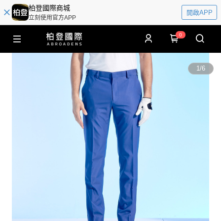
柏登國際商城
開啟APP
立刻使用官方APP
0
1
/
6