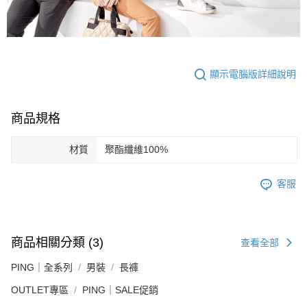
顯示電腦版詳細說明
商品規格
材質
聚酯纖維100%
客服
商品相關分類 (3)
查看全部
PING｜全系列
男裝
長褲
OUTLET專區
PING｜SALE促銷