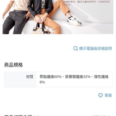
顯示電腦版詳細說明
商品規格
材質
聚酯纖維60%、萊賽爾纖維32%、彈性纖維
8%
客服