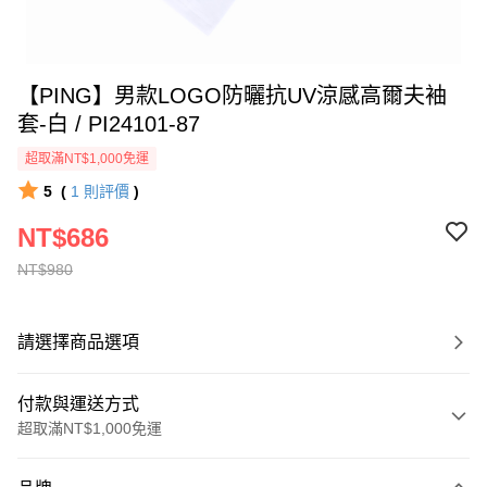
【PING】男款LOGO防曬抗UV涼感高爾夫袖
套-白 / PI24101-87
超取滿NT$1,000免運
5
(
1
則評價
)
NT$686
NT$980
請選擇商品選項
付款與運送方式
超取滿NT$1,000免運
付款方式