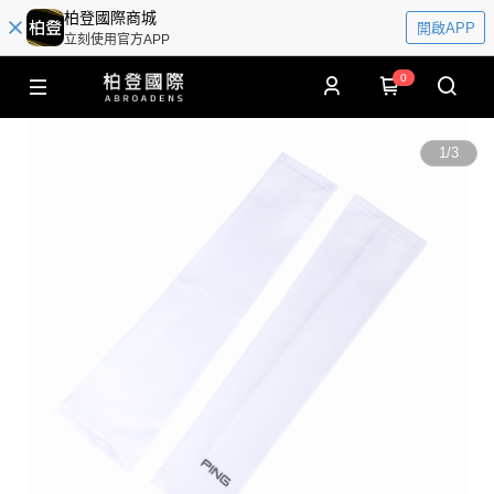
柏登國際商城
開啟APP
立刻使用官方APP
0
1
/
3