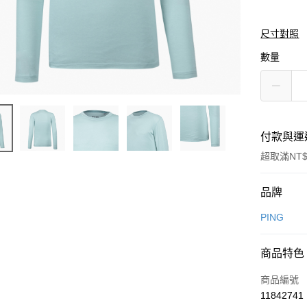
尺寸對照
數量
付款與運
超取滿NT$
付款方式
品牌
信用卡一
PING
信用卡分
商品特色
3 期 
商品編號
合作金
超商取貨
11842741
華南商