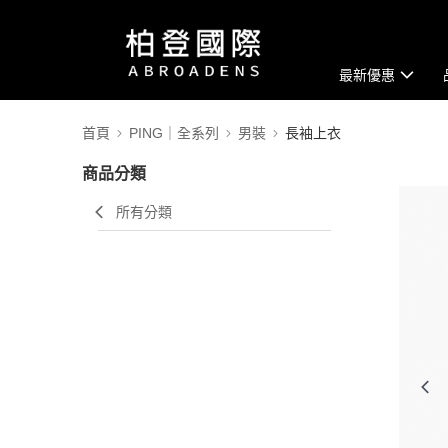
最新優惠
首頁
PING｜全系列
男裝
長袖上衣
商品分類
所有分類