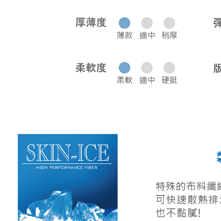
宅配
每筆NT$8
離島宅配
每筆NT$2