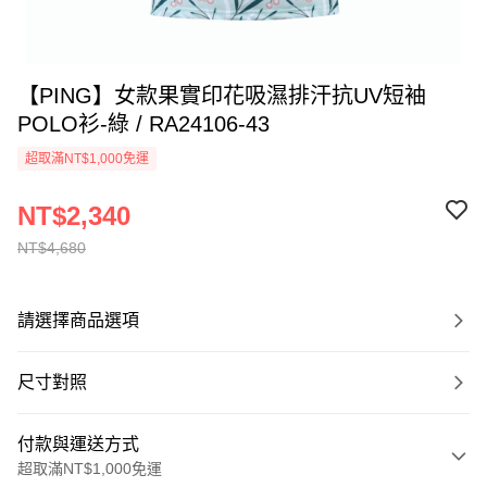
【PING】女款果實印花吸濕排汗抗UV短袖
POLO衫-綠 / RA24106-43
超取滿NT$1,000免運
NT$2,340
NT$4,680
請選擇商品選項
尺寸對照
付款與運送方式
超取滿NT$1,000免運