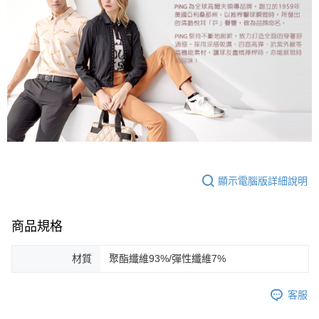
顯示電腦版詳細說明
商品規格
材質
聚酯纖維93%/彈性纖維7%
客服