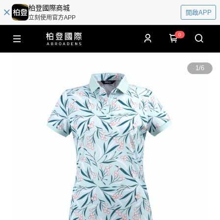
柏登國際商城
開啟APP
立刻使用官方APP
0
1
/
6