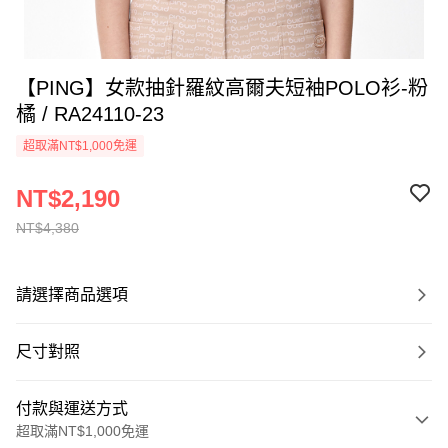
【PING】女款抽針羅紋高爾夫短袖POLO衫-粉
橘 / RA24110-23
超取滿NT$1,000免運
NT$2,190
NT$4,380
請選擇商品選項
尺寸對照
付款與運送方式
超取滿NT$1,000免運