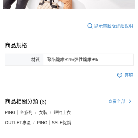
顯示電腦版詳細說明
商品規格
材質
聚酯纖維91%/彈性纖維9%
客服
商品相關分類 (3)
查看全部
PING｜全系列
女裝
短袖上衣
OUTLET專區
PING｜SALE促銷