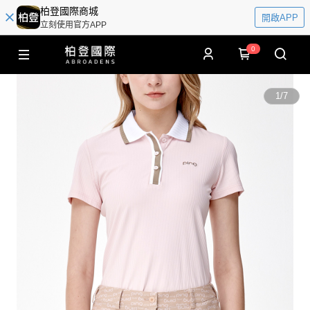
柏登國際商城
開啟APP
立刻使用官方APP
0
1
/
7