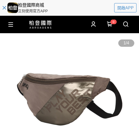
柏登國際商城
開啟APP
立刻使用官方APP
0
1
/
4