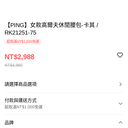
【PING】女款高爾夫休閒腰包-卡其 /
RK21251-75
超取滿NT$1,000免運
NT$2,988
NT$4,980
請選擇商品選項
付款與運送方式
超取滿NT$1,000免運
付款方式
品牌
信用卡一次付款