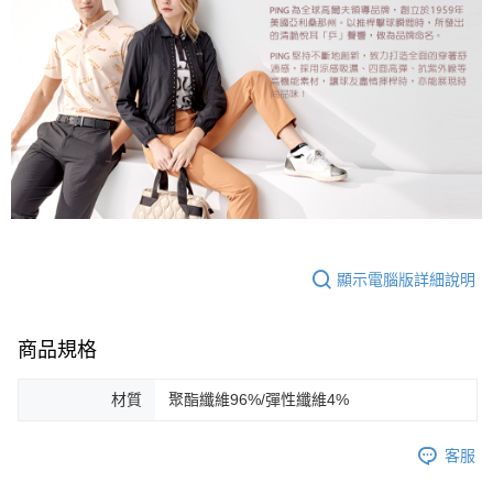
顯示電腦版詳細說明
商品規格
材質
聚酯纖維96%/彈性纖維4%
客服