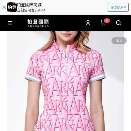
柏登國際商城
開啟APP
立刻使用官方APP
0
1
/
8