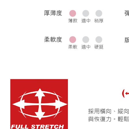
宅配
每筆NT$8
離島宅配
每筆NT$2