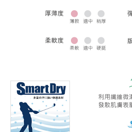
宅配
每筆NT$8
離島宅配
每筆NT$2