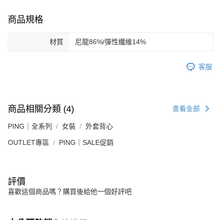
商品規格
材質
尼龍86%/彈性纖維14%
客服
商品相關分類 (4)
查看全部
PING｜全系列
女裝
外套背心
OUTLET專區
PING｜SALE促銷
評價
喜歡這個商品嗎？購買後給他一個好評吧