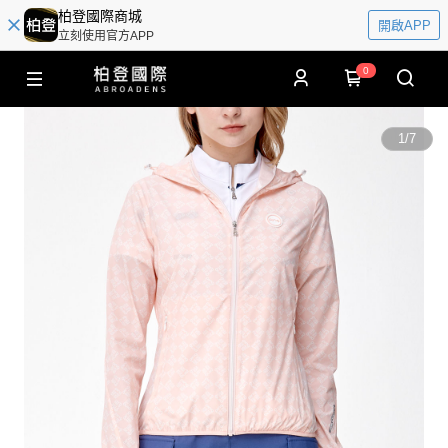
柏登國際商城
開啟APP
立刻使用官方APP
0
1
/
7