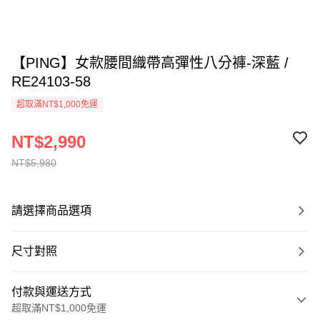
【PING】女款腰間織帶高彈性八分褲-深藍 /
RE24103-58
超取滿NT$1,000免運
NT$2,990
NT$5,980
請選擇商品選項
尺寸對照
付款與運送方式
超取滿NT$1,000免運