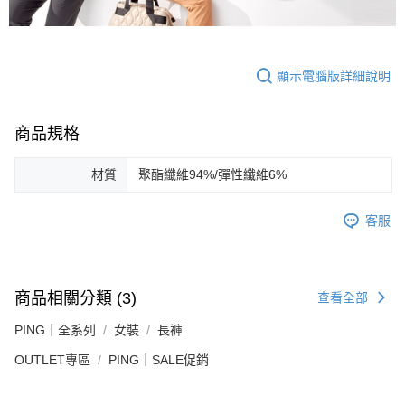
顯示電腦版詳細說明
商品規格
材質
聚酯纖維94%/彈性纖維6%
客服
商品相關分類 (3)
查看全部
PING｜全系列
女裝
長褲
OUTLET專區
PING｜SALE促銷