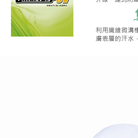
離島宅配
每筆NT$2