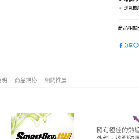
帽頂可
匯豐（
全盈+PAY
透氣機
聯邦商
元大商
ATM付款
玉山商
商品相關分
台新國
台灣樂
運送方式
PING｜全
分享
春夏防曬
全家取貨
每筆NT$8
全系列商
全家取貨 (
每筆NT$8
說明
商品規格
相關推薦
7-11取貨
每筆NT$8
7-11取貨 
每筆NT$8
宅配
每筆NT$8