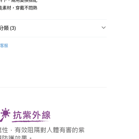
拆下，兩用變換搭配
台灣）商業銀行
華泰商業銀行
能素材，穿戴不悶熱
業銀行
遠東國際商業銀行
業銀行
永豐商業銀行
業銀行
星展（台灣）商業銀行
類 (3)
際商業銀行
中國信託商業銀行
天信用卡公司
系列
配件
帽子
客服
特輯
PING｜防曬系列
付款
0，滿NT$1,000(含以上)免運費
品
配件
帽子
先付款)
0，滿NT$1,000(含以上)免運費
付款
0，滿NT$1,000(含以上)免運費
(先付款)
0，滿NT$1,000(含以上)免運費
0，滿NT$1,000(含以上)免運費