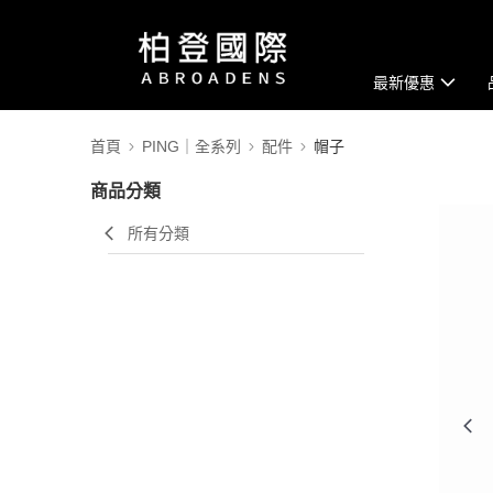
最新優惠
首頁
PING｜全系列
配件
帽子
商品分類
所有分類