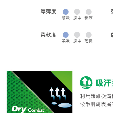
宅配
每筆NT$8
離島宅配
每筆NT$2