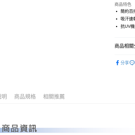
LINE Pay
上海商
商品特色
國泰世
簡約百
Apple Pay
臺灣中
吸汗速
匯豐（
全盈+PAY
抗UV
聯邦商
元大商
ATM付款
玉山商
商品相關分
台新國
台灣樂
運送方式
PLAYBO
分享
OUTLET
全家取貨
每筆NT$8
全系列商
全家取貨 (
每筆NT$8
說明
商品規格
相關推薦
7-11取貨
每筆NT$8
7-11取貨 
每筆NT$8