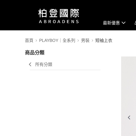
最新優惠
首頁
PLAYBOY｜全系列
男裝
短袖上衣
商品分類
所有分類