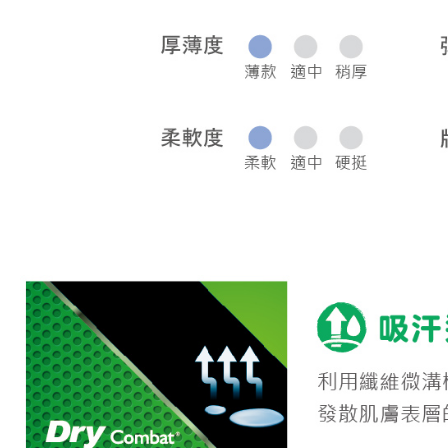
宅配
每筆NT$8
離島宅配
每筆NT$2