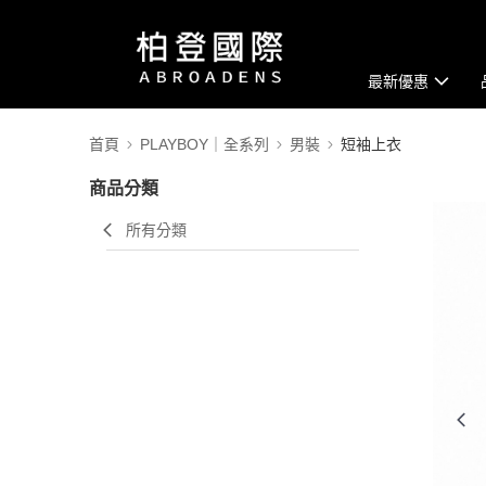
最新優惠
首頁
PLAYBOY｜全系列
男裝
短袖上衣
商品分類
所有分類