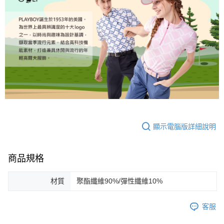
顯示電腦版詳細說明
商品規格
材質
聚酯纖維90%/彈性纖維10%
客服