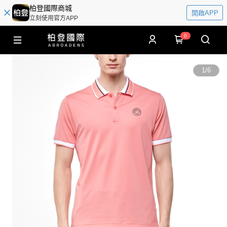
柏登國際商城
開啟APP
立刻使用官方APP
0
1
/
6