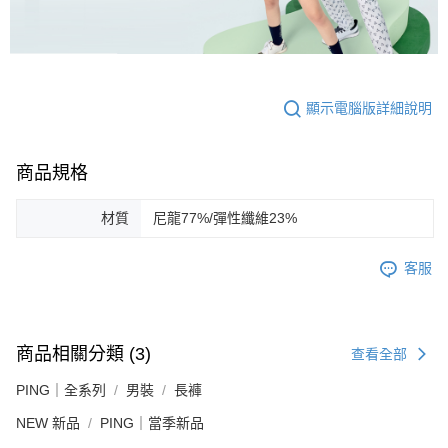
顯示電腦版詳細說明
商品規格
材質
尼龍77%/彈性纖維23%
客服
商品相關分類 (3)
查看全部
PING｜全系列
男裝
長褲
NEW 新品
PING｜當季新品