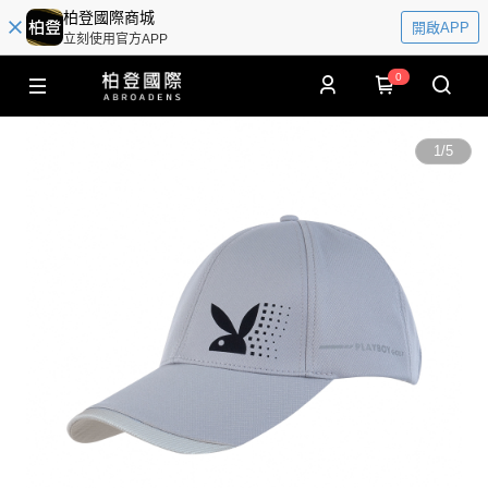
柏登國際商城
開啟APP
立刻使用官方APP
0
1
/
5