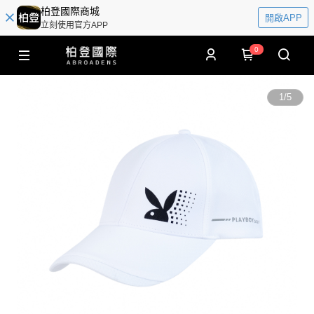
柏登國際商城
開啟APP
立刻使用官方APP
0
1
/
5