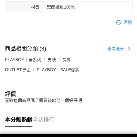
材質
聚酯纖維100%
客服
商品相關分類 (3)
查看全部
PLAYBOY｜全系列
男裝
長褲
OUTLET專區
PLAYBOY｜SALE促銷
評價
喜歡這個商品嗎？購買後給他一個好評吧
本分類熱銷
全站排行