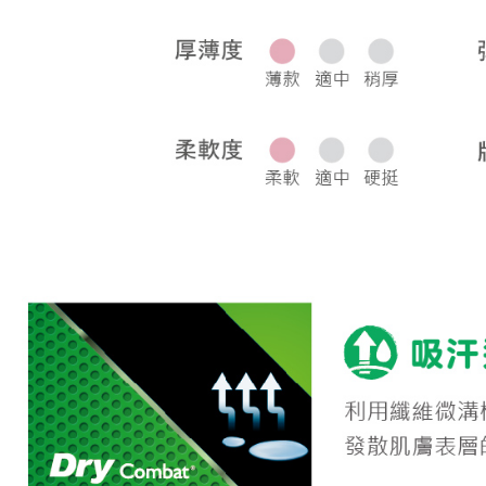
宅配
每筆NT$8
離島宅配
每筆NT$2