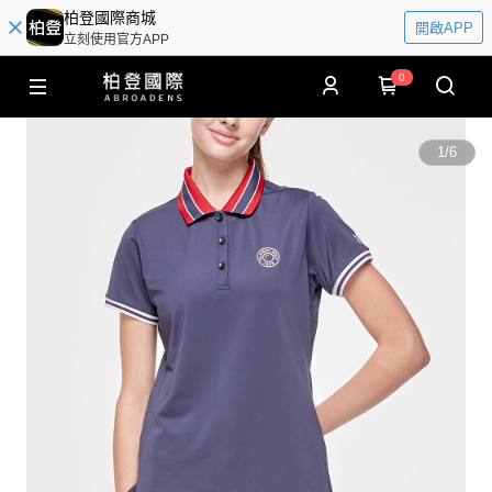
柏登國際商城
開啟APP
立刻使用官方APP
0
1
/
6