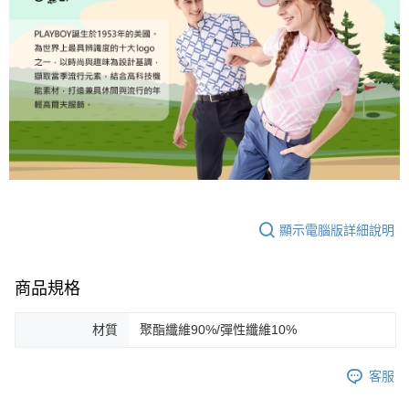
顯示電腦版詳細說明
商品規格
材質
聚酯纖維90%/彈性纖維10%
客服