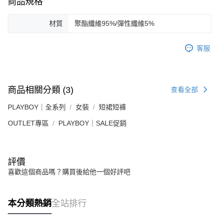
商品規格
材質
聚酯纖維95%/彈性纖維5%
客服
商品相關分類 (3)
查看全部
PLAYBOY｜全系列
女裝
短裙短褲
OUTLET專區
PLAYBOY｜SALE促銷
評價
喜歡這個商品嗎？購買後給他一個好評吧
本分類熱銷
全站排行