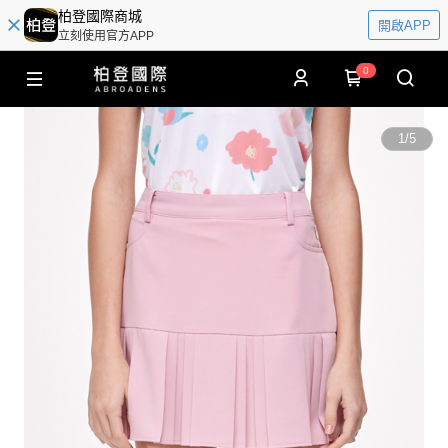
柏登國際商城
開啟APP
立刻使用官方APP
0
1
/
5