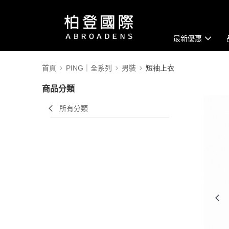
最新優惠
首頁
PING｜全系列
男裝
短袖上衣
商品分類
所有分類