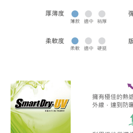
宅配
每筆NT$8
離島宅配
每筆NT$2