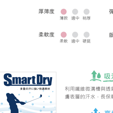
宅配
每筆NT$8
離島宅配
每筆NT$2