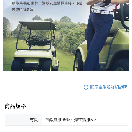
顯示電腦版詳細說明
商品規格
材質
聚酯纖維95%、彈性纖維5%