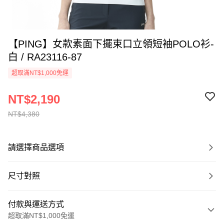
【PING】女款素面下擺束口立領短袖POLO衫-
白 / RA23116-87
超取滿NT$1,000免運
NT$2,190
NT$4,380
請選擇商品選項
尺寸對照
付款與運送方式
超取滿NT$1,000免運