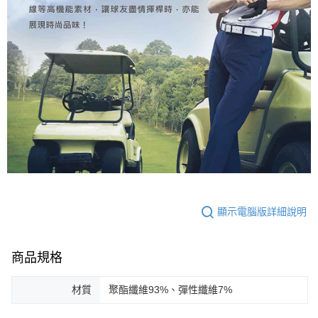
顯示電腦版詳細說明
商品規格
材質
聚酯纖維93%、彈性纖維7%