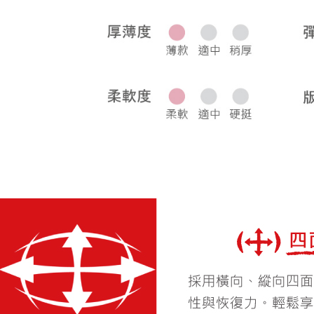
宅配
每筆NT$8
離島宅配
每筆NT$2