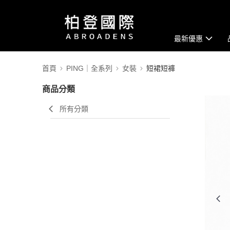
最新優惠
首頁
PING｜全系列
女裝
短裙短褲
商品分類
所有分類