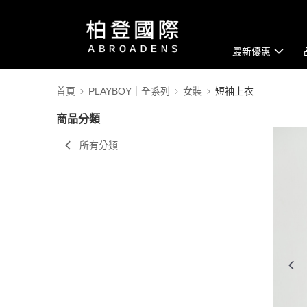
最新優惠
首頁
PLAYBOY｜全系列
女裝
短袖上衣
商品分類
所有分類