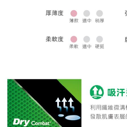
宅配
每筆NT$8
離島宅配
每筆NT$2