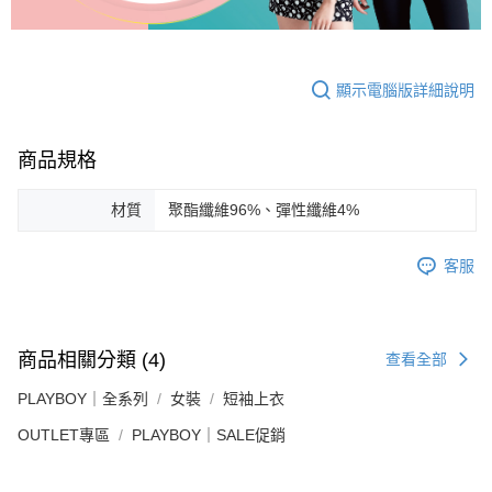
顯示電腦版詳細說明
商品規格
材質
聚酯纖維96%、彈性纖維4%
客服
商品相關分類 (4)
查看全部
PLAYBOY｜全系列
女裝
短袖上衣
OUTLET專區
PLAYBOY｜SALE促銷