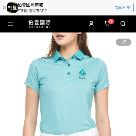
柏登國際商城
開啟APP
立刻使用官方APP
0
1
/
5