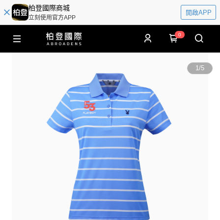
柏登國際商城
開啟APP
立刻使用官方APP
0
1
/
5