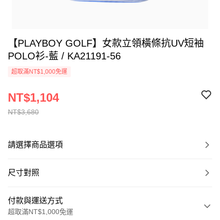
【PLAYBOY GOLF】女款立領橫條抗UV短袖
POLO衫-藍 / KA21191-56
超取滿NT$1,000免運
NT$1,104
NT$3,680
請選擇商品選項
尺寸對照
付款與運送方式
超取滿NT$1,000免運