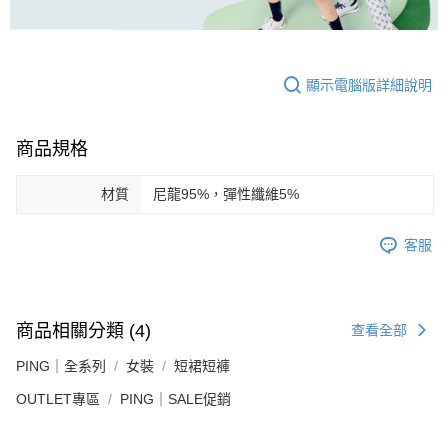
顯示電腦版詳細說明
商品規格
材質
尼龍95%，彈性纖維5%
客服
商品相關分類 (4)
查看全部
PING｜全系列
女裝
短裙短褲
OUTLET專區
PING｜SALE促銷